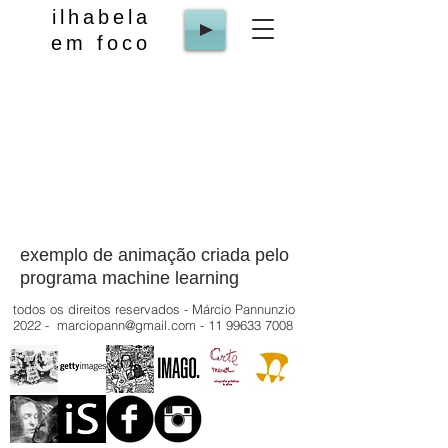
ilhabela
em foco
exemplo de animação criada pelo
programa machine learning
todos os direitos reservados - Márcio Pannunzio
2022 -
marciopann@gmail.com
-
11 99633 7008