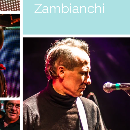
Zambianchi